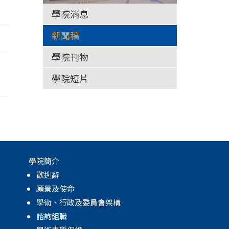
學院消息
新聞稿
學院刊物
學院短片
學院簡介
歡迎辭
願景及使命
學術、行政及委員會架構
諮詢組職