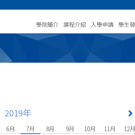
學院簡介
課程介紹
入學申請
學生
2019年
6月
7月
8月
9月
10月
11月
12