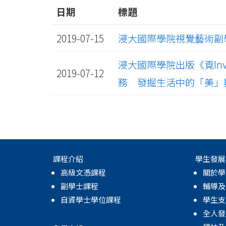
日期
標題
2019-07-15
浸大國際學院視覺藝術副學
浸大國際學院出版《覔Inv
2019-07-12
務 發掘生活中的「美」
課程介紹
學生發展
高級文憑課程
關於學
副學士課程
輔導及
自資學士學位課程
學生支
全人發