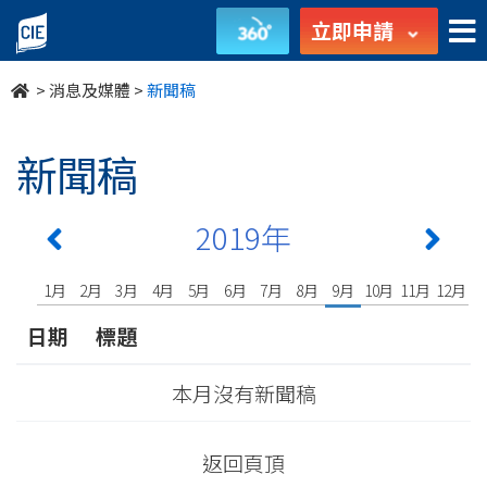
undefined
立即申請
>
消息及媒體
>
新聞稿
新聞稿
2019年
1月
2月
3月
4月
5月
6月
7月
8月
9月
10月
11月
12月
日期
標題
本月沒有新聞稿
返回頁頂