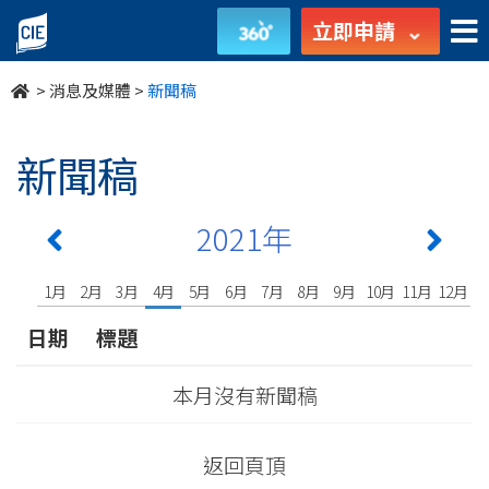
undefined
立即申請
>
消息及媒體
>
新聞稿
新聞稿
2021年
1月
2月
3月
4月
5月
6月
7月
8月
9月
10月
11月
12月
日期
標題
本月沒有新聞稿
返回頁頂