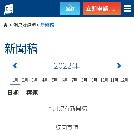
undefined
立即申請
>
消息及媒體
>
新聞稿
新聞稿
2022年
1月
2月
3月
4月
5月
6月
7月
8月
9月
10月
11月
12月
日期
標題
本月沒有新聞稿
返回頁頂