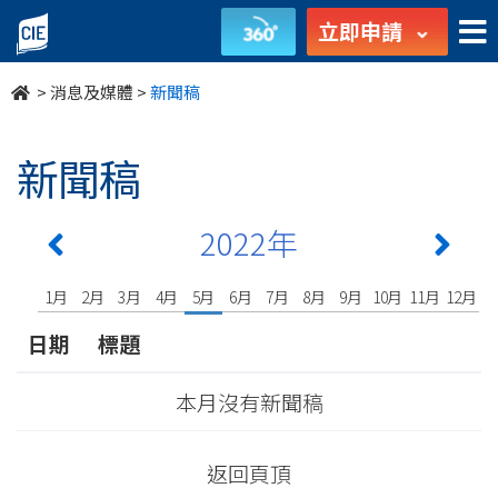
undefined
立即申請
>
消息及媒體
>
新聞稿
新聞稿
2022年
1月
2月
3月
4月
5月
6月
7月
8月
9月
10月
11月
12月
日期
標題
本月沒有新聞稿
返回頁頂