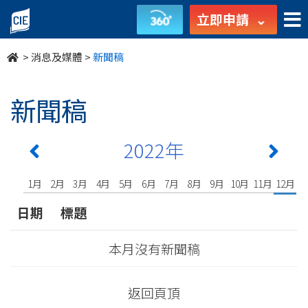
undefined
立即申請
>
消息及媒體
>
新聞稿
新聞稿
2022年
1月
2月
3月
4月
5月
6月
7月
8月
9月
10月
11月
12月
日期
標題
本月沒有新聞稿
返回頁頂