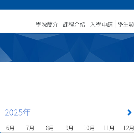
學院簡介
課程介紹
入學申請
學生
2025年
6月
7月
8月
9月
10月
11月
12