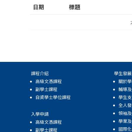
日期
標題
課程介紹
學生發展
高級文憑課程
關於學
副學士課程
輔導及
自資學士學位課程
學生支
全人發
領袖及
入學申請
學業及
高級文憑課程
國際化
副學士課程