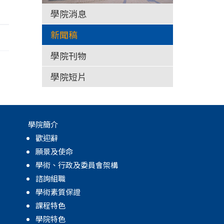
學院消息
新聞稿
學院刊物
學院短片
學院簡介
歡迎辭
願景及使命
學術、行政及委員會架構
諮詢組職
學術素質保證
課程特色
學院特色