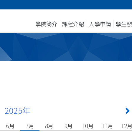
學院簡介
課程介紹
入學申請
學生
2025年
6月
7月
8月
9月
10月
11月
12