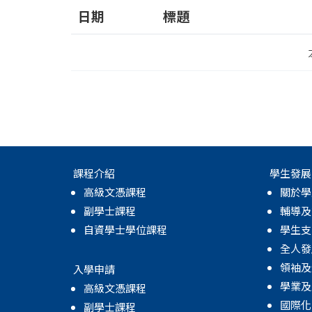
日期
標題
課程介紹
學生發展
高級文憑課程
關於學
副學士課程
輔導及
自資學士學位課程
學生支
全人發
領袖及
入學申請
學業及
高級文憑課程
國際化
副學士課程