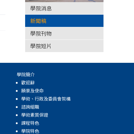
學院消息
新聞稿
學院刊物
學院短片
學院簡介
歡迎辭
願景及使命
學術、行政及委員會架構
諮詢組職
學術素質保證
課程特色
學院特色