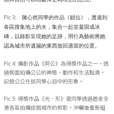
Pic 3:
陳心然同學的作品《錯位》，透過到
各區搜集地上的水，集合一起並凝固成冰
磚，以錄影呈現她的足跡，用行為藝術將她
認為城市所遺漏的東西放回適當的位置。
Pic 4: 攝影作品《阿公》為得獎作品之一，透
過側面拍攝公公的神態、動作和生活點滴，
記錄公公在該同學心目中的形象。
Pic 5: 得獎作品《光．形》是同學透過遊走全
港各區拍攝這個城市的剪影，沖曬後重新組