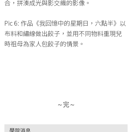
合，拼湊成光與影交織的影像。
Pic 6: 作品《我回憶中的星期日，六點半》以
布料和繡線做出餃子，並用不同物料重現兒
時祖母為家人包餃子的情景。
～完～
學院消息