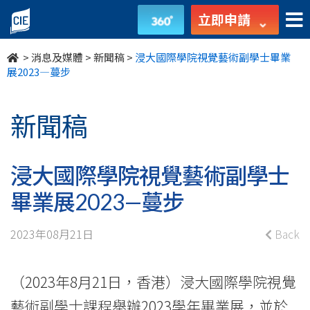
浸
立即申請
大
>
消息及媒體
>
新聞稿
>
浸大國際學院視覺藝術副學士畢業
國
展2023—蔓步
際
新聞稿
學
院
浸大國際學院視覺藝術副學士
視
畢業展2023—蔓步
覺
2023年08月21日
Back
藝
術
（2023年8月21日，香港）浸大國際學院視覺
藝術副學士課程舉辦2023學年畢業展，並於