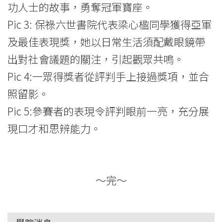
功人士的故事，勇奪冠軍寶座。
Pic 3: 保祿六世書院代表梁心楹同學獲得亞軍
及最佳表現獎，她以日常生活須配戴眼鏡帶
出對社會議題的關注，引起觀眾共鳴。
Pic 4:一眾得獎者從評判手上接過獎項，並合
照留影。
Pic 5:參賽者的表現令評判眼前一亮，充分展
現口才和思辨能力。
～完～