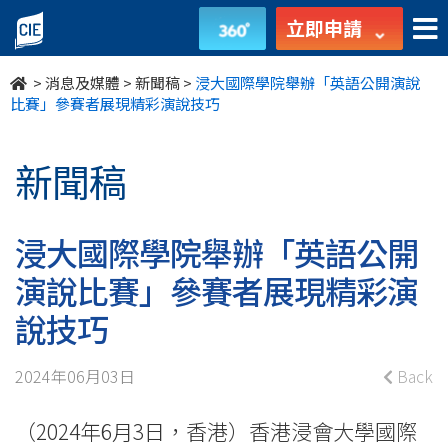
浸
立即申請
大
>
消息及媒體
>
新聞稿
>
浸大國際學院舉辦「英語公開演說
國
比賽」參賽者展現精彩演說技巧
際
新聞稿
學
院
浸大國際學院舉辦「英語公開
舉
演說比賽」參賽者展現精彩演
辦
說技巧
「英
2024年06月03日
Back
語
（2024年6月3日，香港）香港浸會大學國際