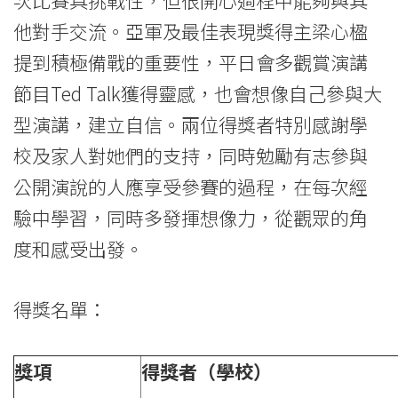
大
他對手交流。亞軍及最佳表現獎得主梁心楹
提到積極備戰的重要性，平日會多觀賞演講
學
節目Ted Talk獲得靈感，也會想像自己參與大
型演講，建立自信。兩位得獎者特別感謝學
校及家人對她們的支持，同時勉勵有志參與
公開演說的人應享受參賽的過程，在每次經
驗中學習，同時多發揮想像力，從觀眾的角
度和感受出發。
得獎名單：
獎項
得獎者（學校）