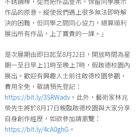
不銹鋼棒，從而把作品垂吊，保留同學展示
作品的原意。縱使我們遇上很多無法即時解
決的困難，但同學之間同心協力，總算順利
展出所有作品，上了寶貴的一課。」
是次展期由即日起至8月22日，開放時間為星
期一至日早上11時至晚上7時，假啟德校園內
展出。歡迎有興趣人士前往啟德校園參觀，
費用全免，敬請預先登記：
https://bit.ly/3SRWadv
。此外，藝術家林兆
榮先生將於8月17日親臨啟德校園與大家分享
自身創作經歷，如欲參加請瀏覽：
https://bit.ly/4cA0ghG
。