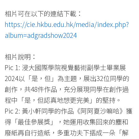
相片可在以下的連結下載：
https://cie.hkbu.edu.hk/media/index.php?
album=adgradshow2024
相片說明：
Pic 1: 浸大國際學院視覺藝術副學士畢業展
2024以「是，但」為主題，展出32位同學的
創作，共48件作品，充分展現同學在創作過
程中「是，但認真地想更完美」的堅持。
Pic 2: 黃小軒同學的作品《阿阿夏沙嘛哈》獲
得「最佳參展獎」，她運用收集回來的塵和
廢紙再自行造紙，多重功夫下摺成一朵「解