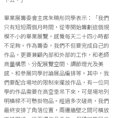
畢業展籌委會主席朱曉彤同學表示：「我們
只有短短兩個月時間，從零開始籌劃這個規
模不小的畢業展覽，感覺每天二十四小時都
不足夠。作為籌委，我們不但要完成自己的
作品，更要兼顧內部和外部的工作，和老師
商量構思、分配展覽空間、調節燈光及美
感、和參展同學討論展品編排等。其中，我
們要配合場地的限制來擺放作品，有一位同
學的作品需要在高空垂吊下來，可是場地列
明橫樑不可懸掛物品。經過多次磋商，我們
最終安排了角落位置，兩邊牆壁之間可橫放