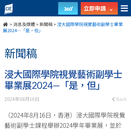
浸
立即申請
大
>
消息及媒體
>
新聞稿
>
浸大國際學院視覺藝術副學士畢業
國
展2024—「是，但」
際
新聞稿
學
院
浸大國際學院視覺藝術副學士
視
畢業展2024—「是，但」
覺
2024年08月16日
Back
藝
（2024年8月16日，香港）浸大國際學院視覺
術
藝術副學士課程舉辦2024學年畢業展，並於