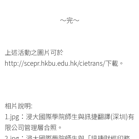
～完～
上述活動之圖片可於
http://scepr.hkbu.edu.hk/cietrans/
下載。
相片說明:
1.jpg：浸大國際學院師生與訊捷翻譯(深圳)有
限公司管理層合照。
2.jpg：浸大國際學院師生與「訊捷財經印務