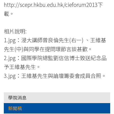
http://scepr.hkbu.edu.hk/cieforum2013
下
載。
相片說明:
1.jpg：浸大講師曾良倫先生(右一) 、王維基
先生(中)與同學在提問環節言談甚歡。
2.jpg：國際學院總監劉信信博士致送紀念品
予王維基先生。
3.jpg：王維基先生與論壇籌委會成員合照。
學院消息
新聞稿