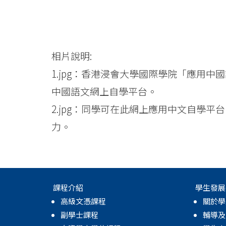
相片說明:
1.jpg：香港浸會大學國際學院「應用
中國語文網上自學平台。
2.jpg：同學可在此網上應用中文自學
力。
課程介紹
學生發展
高級文憑課程
關於學
副學士課程
輔導及