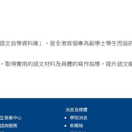
中國語文自學資料庫」，是全港首個專為副學士學生而設
平台，取得實用的語文材料及具體的寫作指導，提升語文
消息及媒體
生發展中心
學院消息
諮詢服務
新聞稿