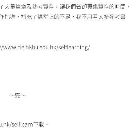
了大量篇章及參考資料，讓我們省卻蒐集資料的時間
作指導，補充了課堂上的不足，我不用看太多參考書
://www.cie.hkbu.edu.hk/selflearning/
～完～
u.hk/selflearn
下載。