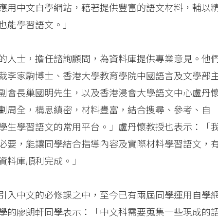
應用中文自學網站，藉著提供豐富的語文材料，輔以
也能學習語文。」
的人士，擔任諮詢顧問，為資料庫提供專業意見。他
裁李家駒博士、香港大學教育學院中國語言及文學部
副會長巢國明先生，以及香港浸會大學語文中心盧丹
劃周全，構思縝密，材料豐富，結合搜尋、參考、自
學生學習語文的常用平台。」盧丹懷教授也表示：「
必要，能讓同學結合指導內容及實際材料學習語文，
資料庫順利完成。」
引入中文的必修課之中，至今已有兩屆同學運用自學
學的廖朗軒同學表示：「中文科需要蒐集一些現成的