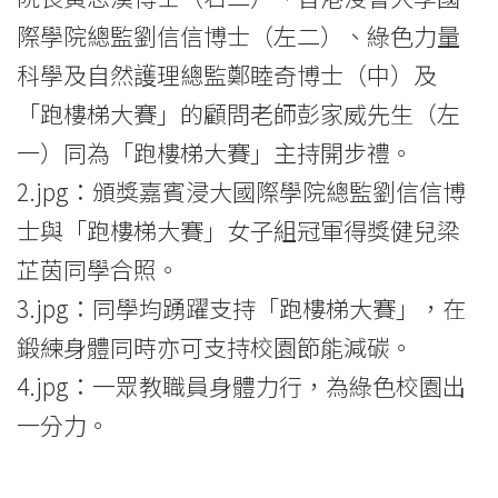
際學院總監劉信信博士（左二）、綠色力量
科學及自然護理總監鄭睦奇博士（中）及
「跑樓梯大賽」的顧問老師彭家威先生（左
一）同為「跑樓梯大賽」主持開步禮。
2.jpg：頒獎嘉賓浸大國際學院總監劉信信博
士與「跑樓梯大賽」女子組冠軍得獎健兒梁
芷茵同學合照。
3.jpg：同學均踴躍支持「跑樓梯大賽」，在
鍛練身體同時亦可支持校園節能減碳。
4.jpg：一眾教職員身體力行，為綠色校園出
一分力。