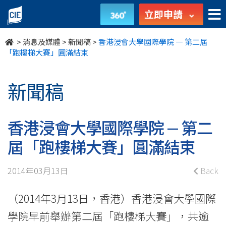
香
立即申請
港
>
消息及媒體
>
新聞稿
>
香港浸會大學國際學院 — 第二屆
浸
「跑樓梯大賽」圓滿結束
會
新聞稿
大
學
香港浸會大學國際學院 — 第二
國
屆「跑樓梯大賽」圓滿結束
際
2014年03月13日
Back
學
（2014年3月13日，香港）香港浸會大學國際
院
學院早前舉辦第二屆「跑樓梯大賽」，共逾