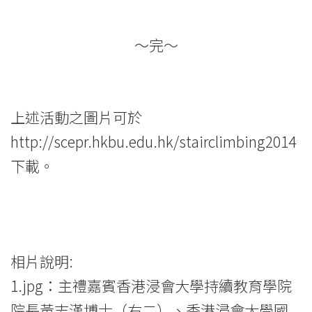
～完～
上述活動之圖片可於
http://scepr.hkbu.edu.hk/stairclimbing2014
下載。
相片說明:
1.jpg：主禮嘉賓香港浸會大學持續教育學院
院長黃志漢博士（右二）、香港浸會大學國