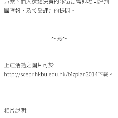
方案。而入選總決賽的隊伍更需即場向評判
團匯報，及接受評判的提問。
～完～
上述活動之圖片可於
http://scepr.hkbu.edu.hk/bizplan2014
下載。
相片說明: