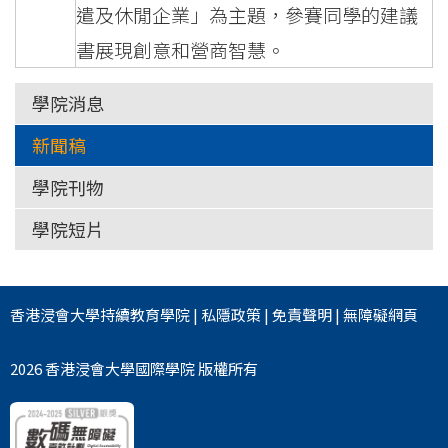
遣及休閒企業」為主題，參賽同學的建議
書展現創意和營商智慧。
學院消息
新聞稿
學院刊物
學院短片
香港浸會大學
持續教育學院
|
私隱政策
|
免責聲明
|
無障礙網頁
2026 香港浸會大學國際學院 版權所有