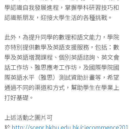
學
學認識自我發展進程，掌握學科研習技巧和
認識新朋友，迎接大學生活的各種挑戰。
此外，為提升同學的數理和語文能力，學院
亦特別提供數學及英語支援服務，包括：數
學及英語增潤課程、個別英語諮詢、英文會
話工作坊、雅思應考工作坊，及國際學院國
際英語水平（雅思）測試資助計畫等，希望
通過不同的渠道和方式，幫助學生在學業上
打好基礎。
上述活動之圖片可
於
http://scepr.hkbu.edu.hk/ciecommence201