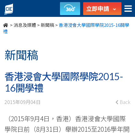
香
立即申請
港
>
消息及媒體
>
新聞稿
>
香港浸會大學國際學院2015-16開學
浸
禮
會
新聞稿
大
學
香港浸會大學國際學院2015-
國
16開學禮
際
2015年09月04日
Back
學
（2015年9月4日，香港）香港浸會大學國際
院
學院日前（8月31日）舉辦2015至2016學年開