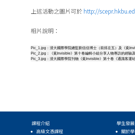
際
上述活動之圖片可於
http://scepr.hkbu.e
學
院
相片說明：
-
Pic_1.jpg：
浸大國際學院總監劉信信博士（前排左五）及《覔Inv
香
Pic_2.jpg：
《覔Invisible》第十卷編輯小組分享人物專訪的經驗
Pic_3.jpg：
浸大國際學院刊物《覔Invisible》第十卷《通識客運站G
港
浸
會
大
學
課程介紹
學生發展
高級文憑課程
關於學