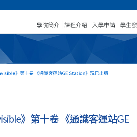
學院簡介
課程介紹
入學申請
學生
sible》第十卷 《通識客運站GE Station》現已出版
sible》第十卷 《通識客運站GE