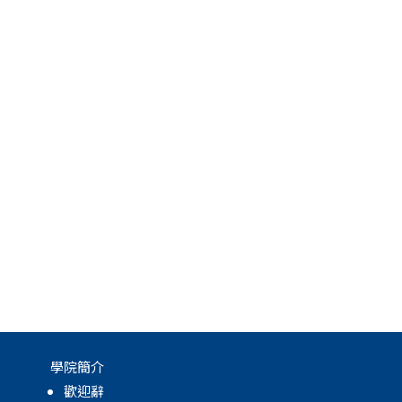
學院簡介
歡迎辭