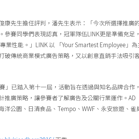
俊康先生擔任評判，潘先生表示：「今次所選擇推廣
參賽同學們表現認真，冠軍隊伍LINK更是準備充足
。」LINK 以 「Your Smartest Employee」
打破傳統商業模式廣告策略，又以創意直銷手法吸引
廣告大賽」已踏入第十一屆，活動旨在透過與知名品牌合作
計推廣策略，讓參賽者了解廣告及公關行業運作。AD
a、海洋公園、日清食品、Tempo、WWF、永安旅遊、雀