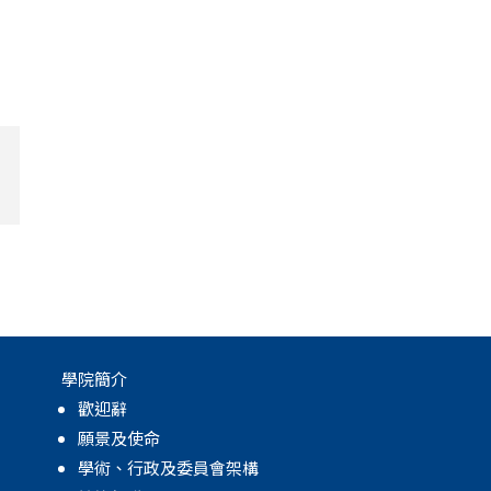
學院簡介
歡迎辭
願景及使命
學術、行政及委員會架構