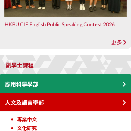
HKBU CIE English Public Speaking Contest 2026
更多
副學士課程
應用科學學部
人文及語言學部
專業中文
文化研究