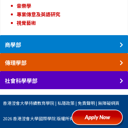
音樂學
專業傳意及英語研究
視覺藝術
商學部
傳理學部
社會科學學部
香港浸會大學
持續教育學院
|
私隱政策
|
免責聲明
|
無障礙網頁
2026 香港浸會大學國際學院 版權所有