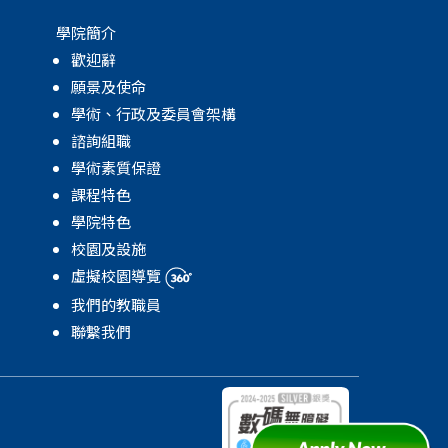
學院簡介
歡迎辭
願景及使命
學術、行政及委員會架構
諮詢組職
學術素質保證
課程特色
學院特色
校園及設施
虛擬校園導覽
我們的教職員
聯繫我們