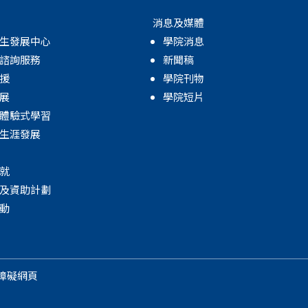
消息及媒體
生發展中心
學院消息
諮詢服務
新聞稿
援
學院刊物
展
學院短片
體驗式學習
生涯發展
就
及資助計劃
動
障礙網頁