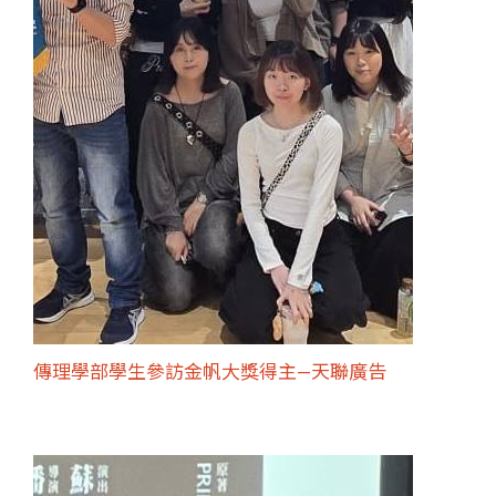
傳理學部學生參訪金帆大獎得主—天聯廣告