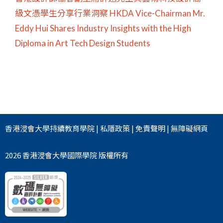
級文憑學生分享行業洞察 HKDA Vice-Chairman Mr.
Eddy Hui Shares Industry Insights with the High
Diploma in Art Tech Design Students
香港浸會大學
持續教育學院
|
私隱政策
|
免責聲明
|
無障礙網頁
2026 香港浸會大學國際學院 版權所有