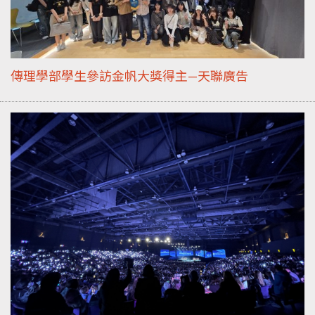
傳理學部學生參訪金帆大獎得主—天聯廣告