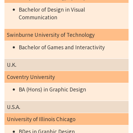
Bachelor of Design in Visual
Communication
Swinburne University of Technology
Bachelor of Games and Interactivity
U.K.
Coventry University
BA (Hons) in Graphic Design
U.S.A.
University of Illinois Chicago
BDes in Graphic Design