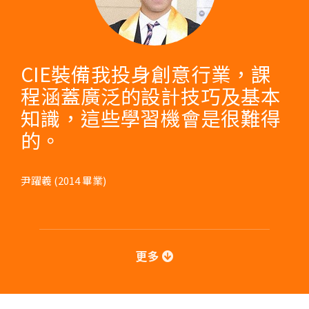
CIE裝備我投身創意行業，課
程涵蓋廣泛的設計技巧及基本
知識，這些學習機會是很難得
的。
尹躍羲 (2014 畢業)
更多