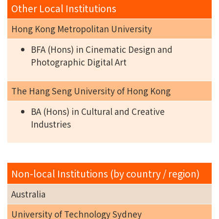
Other Local Institutions
Hong Kong Metropolitan University
BFA (Hons) in Cinematic Design and
Photographic Digital Art
The Hang Seng University of Hong Kong
BA (Hons) in Cultural and Creative
Industries
Non-local Institutions (by country / region)
Australia
University of Technology Sydney