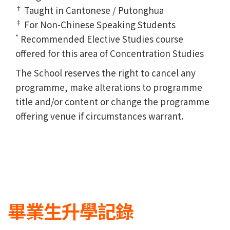
†
Taught in Cantonese / Putonghua
‡
For Non-Chinese Speaking Students
*
Recommended Elective Studies course
offered for this area of Concentration Studies
The School reserves the right to cancel any
programme, make alterations to programme
title and/or content or change the programme
offering venue if circumstances warrant.
畢業生升學記錄