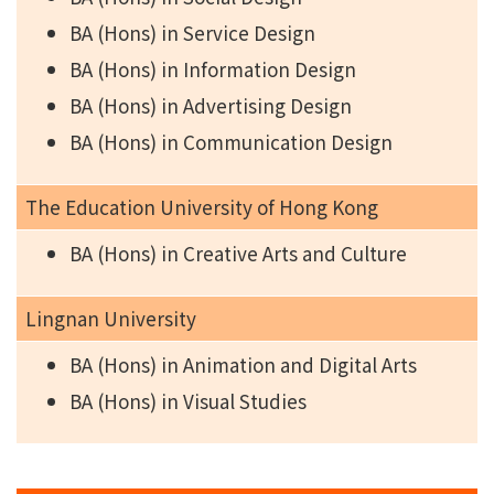
BA (Hons) in Service Design
BA (Hons) in Information Design
BA (Hons) in Advertising Design
BA (Hons) in Communication Design
The Education University of Hong Kong
BA (Hons) in Creative Arts and Culture
Lingnan University
BA (Hons) in Animation and Digital Arts
BA (Hons) in Visual Studies