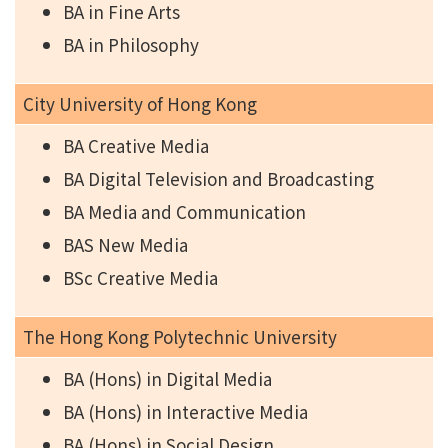
BA in Fine Arts
BA in Philosophy
City University of Hong Kong
BA Creative Media
BA Digital Television and Broadcasting
BA Media and Communication
BAS New Media
BSc Creative Media
The Hong Kong Polytechnic University
BA (Hons) in Digital Media
BA (Hons) in Interactive Media
BA (Hons) in Social Design