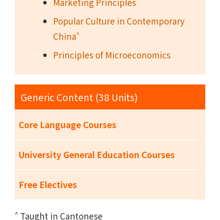
Marketing Principles
Popular Culture in Contemporary
^
China
Principles of Microeconomics
Generic Content (38 Units)
Core Language Courses
University General Education Courses
Free Electives
^
Taught in Cantonese