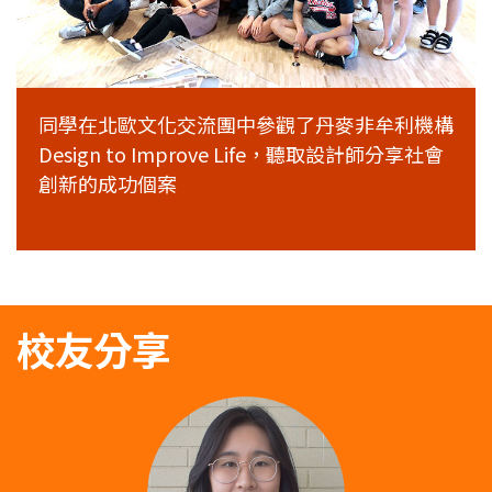
同學在北歐文化交流團中參觀了丹麥非牟利機構
Design to Improve Life，聽取設計師分享社會
創新的成功個案
校友分享