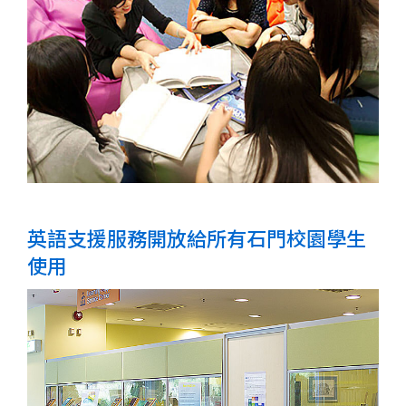
大
學
英語支援服務開放給所有石門校園學生
使用