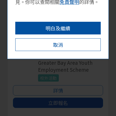
見。你可以查閱相關
免責聲明
的詳情。
詳情
立即報名
明白及繼續
[Labour Department
12月31日
取消
Greater Bay Area Youth
Employment Division]
Greater Bay Area Youth
Employment Scheme
校外活動
詳情
立即報名