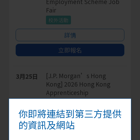
Employment Scheme Job
Fair
校外活動
詳情
立即報名
[J.P. Morgan’s Hong
3月25日
Kong] 2026 Hong Kong
Apprenticeship
Programme - Open House
校外活動
你即將連結到第三方提供
的資訊及網站
詳情