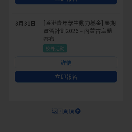
[香港青年學生動力基金] 暑期
3月31日
實習計劃2026 – 內蒙古烏蘭
察布
校外活動
詳情
立即報名
返回頁頂