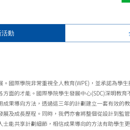
新活動
。國際學院非常重視全人教育(WPE)，並承諾為學生
方面的才能。國際學院學生發展中心(SDC)深明教育
用成果導向方法，透過這三年的計劃建立一套有效的教
發展及成長歷程。同時，我們亦會將整個從設計到監管
人士能共享計劃細節，相信成果導向的方法有助學生更