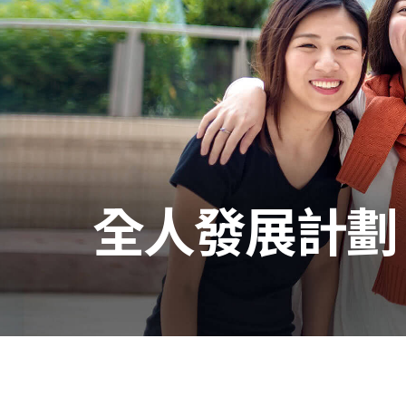
國
際
學
院
-
香
全人發展計劃
港
浸
會
大
學