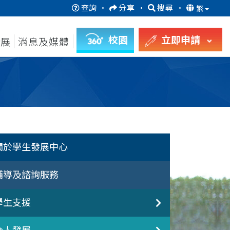
查詢
·
分享
·
搜尋
·
繁
校園
立即申請
發展
消息及媒體
關於學生發展中心
輔導及諮詢服務
學生支援