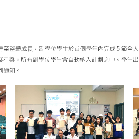
至整體成長，副學位學生於首個學年內完成 5 節全
發展星獎。所有副學位學生會自動納入計劃之中。學生
到通知。