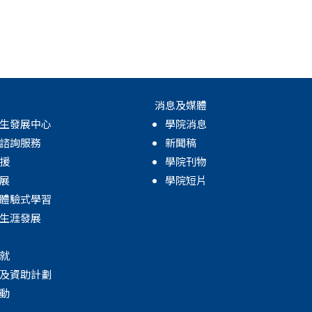
消息及媒體
生發展中心
學院消息
諮詢服務
新聞稿
援
學院刊物
展
學院短片
體驗式學習
生涯發展
就
及資助計劃
動