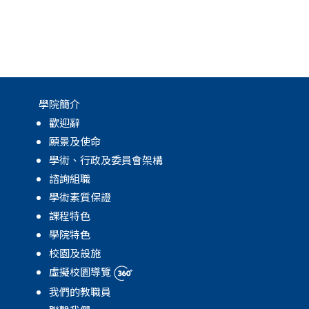
學院簡介
歡迎辭
願景及使命
學術、行政及委員會架構
諮詢組職
學術素質保證
課程特色
學院特色
校園及設施
虛擬校園導覽
我們的教職員