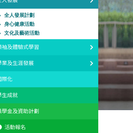
全人發展
全人發展計劃
身心健康活動
文化及藝術活動
領袖及體驗式學習
學業及生涯發展
國際化
學生成就
獎學金及資助計劃
活動報名