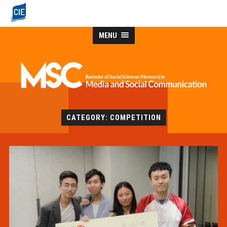
MENU
CATEGORY: COMPETITION