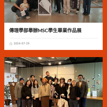
傳理學部舉辦MSC學生畢業作品展
2024-07-29