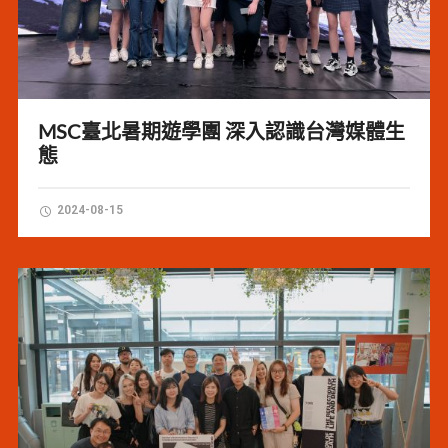
MSC臺北暑期遊學團 深入認識台灣媒體生
態
2024-08-15