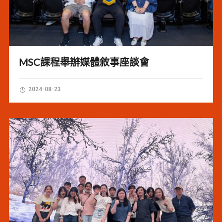
MSC課程舉辦媒體敘事座談會
2024-08-23