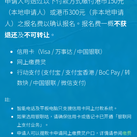
申请人可透过以下付款方式缴付港币150元
（本地申请人）或港币300元（非本地申请
人）之报名费以确认报名。报名费一概
不获
退还
及
不可转让
。
信用卡（Visa / 万事达 / 中国银联）
网上缴费灵
行动支付 (支付宝 / 支付宝香港 / BoC Pay / 转
数快 / 中国银联 / 微信支付)
註:
智能电话及平板电脑只支援信用卡网上付款系统。
如果选用银联咭，请确保信用卡或借记卡已开通「银联网
上支付业务」。
申请人可以提款卡申请网上缴费灵户口，详情请参阅
缴费