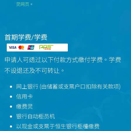
灵网页
。
首期学费/学费
申请人可透过以下付款方式缴付学费。学费
不设退还及不可转让。
网上银行 (由储蓄或支票户口扣除有关款项)
信用卡
缴费灵
银行自动柜员机
以现金或支票于恒生银行柜檯缴费