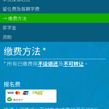
留位费及首期学费
缴费方法
奖学金
资助
缴费方法 *
* 所有已缴费用
不设退还
及
不可转让
。
报名费