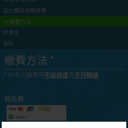
留位費及首期學費
繳費方法
獎學金
資助
繳費方法 *
* 所有已繳費用
不設退還
及
不可轉讓
。
報名費