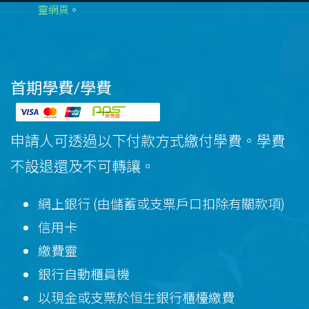
靈網頁
。
首期學費/學費
申請人可透過以下付款方式繳付學費。學費
不設退還及不可轉讓。
網上銀行 (由儲蓄或支票戶口扣除有關款項)
信用卡
繳費靈
銀行自動櫃員機
以現金或支票於恒生銀行櫃檯繳費