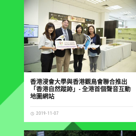
香港浸會大學與香港觀鳥會聯合推出
「香港自然蹤跡」- 全港首個聲音互動
地圖網站
2019-11-07