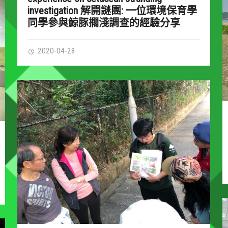
investigation 解開謎團: 一位環境保育學
同學參與鯨豚擱淺調查的經驗分享
2020-04-28