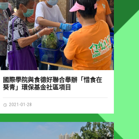
國際學院與食德好聯合舉辦「惜食在
葵青」環保基金社區項目
2021-01-28