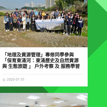
「地理及資源管理」專修同學參與
「保育東涌河：東涌歷史及自然資源
與 生態旅遊 」 戶外考察 及 服務學習
2020-01-31