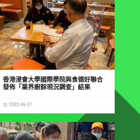
香港浸會大學國際學院與食德好聯合
發佈「業界廚餘現況調查」結果
2022-06-21