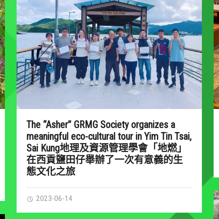
The “Asher” GRMG Society organizes a
meaningful eco-cultural tour in Yim Tin Tsai,
Sai Kung地理及資源管理學會「地燃」
在西貢鹽田仔舉辦了一次有意義的生
態文化之旅
2023-06-14