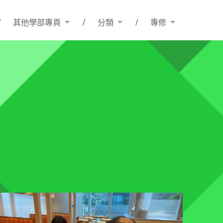
其他學部專頁
分類
專修