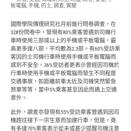
板電腦
,
手機
,
的士
,
調查
,
駕駛
國際學院傳理研究社月前進行問卷調查，在
328份問卷中，發現有80%乘客曾遇到司機行
車時使用三部或以上的手機或平板電腦，最
高更多達八部，平均數為2.3部。有60%受訪乘
客因的士司機行車時使用手機或平板電腦而
感到不安全，36%受訪者更表示曾經因司機於
行車時使用手機或平板電腦而發生不同程度
交通事故，如距離前車太近及司機突然緊急
煞車等等，當中5%乘客甚至因此而遇上交通
意外。
此外，調查亦發現有55%受訪乘客曾遇到因司
機趕往接下一宗生意而加速行車，但是，竟
有多達70%乘客表示從未或甚少提醒司機注意