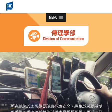
MENU
傳理學部
Division of Communication
學者建議的士司機要注意行車安全，避免於駕駛時使