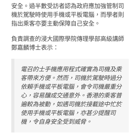
安全。過半數受訪者認為政府應加強管制司
機於駕駛時使用手機或平板電腦，而學者則
指出乘客亦要主動保障自己安全。
負責調查的浸大國際學院傳理學部高級講師
鄭嘉麟博士表示：
電召的士手機應用程式確實為司機及乘
客帶來方便。然而，司機於駕駛時過分
依賴手機或平板電腦，會令司機嚴重分
心，容易釀成交通意外。香港的乘客普
遍較為被動，如遇司機於接載途中忙於
使用手機或平板電腦，亦甚少提醒司
機，令自身安全受到威脅。