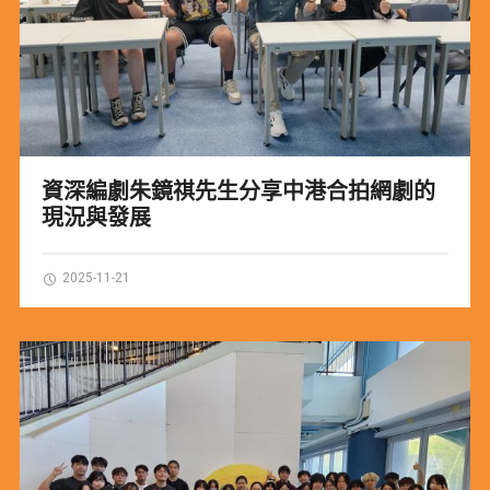
資深編劇朱鏡祺先生分享中港合拍網劇的
現況與發展
2025-11-21