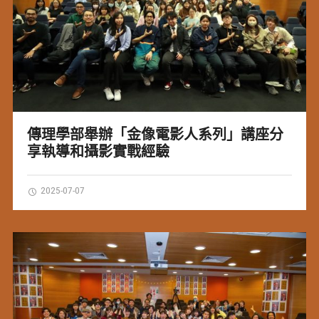
傳理學部舉辦「金像電影人系列」講座分
享執導和攝影實戰經驗
2025-07-07