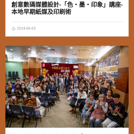
創意數碼媒體設計-「色・墨・印象」講座-
本地早期紙媒及印刷術
2024-06-03