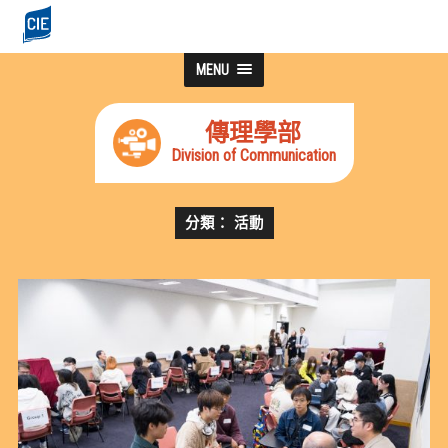
MENU
傳理學部
Division of Communication
分類： 活動