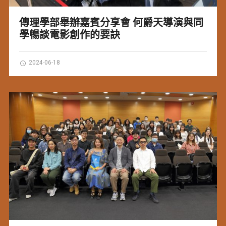
傳理學部舉辦嘉賓分享會 何爵天導演與同
學暢談電影創作的要訣
2024-06-18