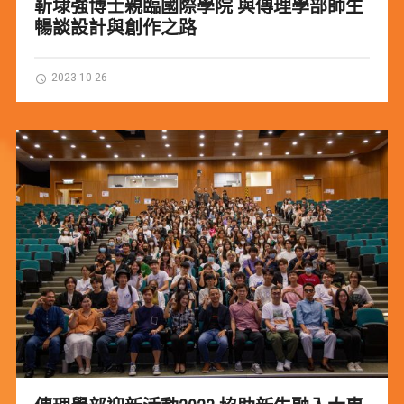
靳埭強博士親臨國際學院 與傳理學部師生
暢談設計與創作之路
2023-10-26