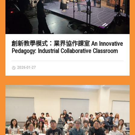
創新教學模式：業界協作課室 An Innovative
Pedagogy: Industrial Collaborative Classroom
2026-01-27