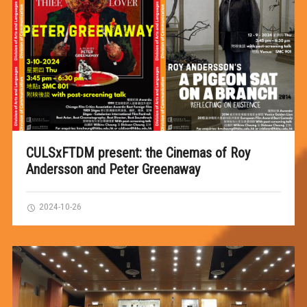
CULSxFTDM present: the Cinemas of Roy
Andersson and Peter Greenaway
2024-10-26