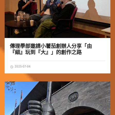
傳理學部邀請小薯茄創辦人分享「由
『細』玩到『大』」的創作之路
2025-07-04