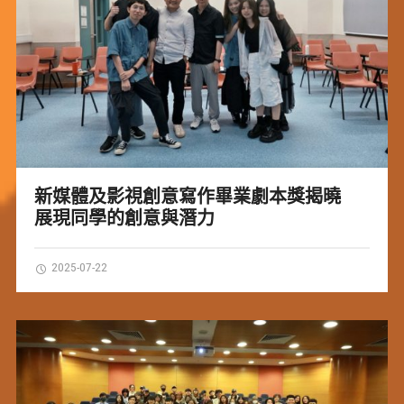
新媒體及影視創意寫作畢業劇本獎揭曉
展現同學的創意與潛力
2025-07-22