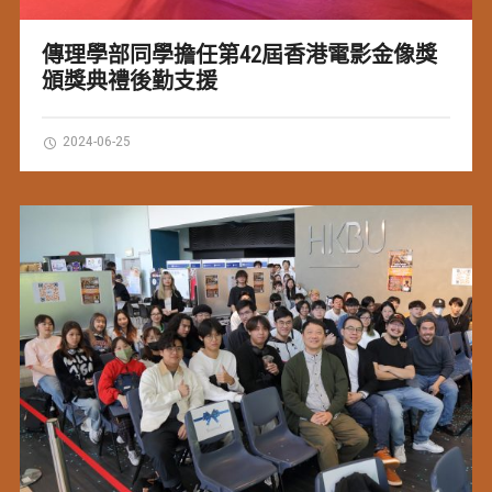
傳理學部同學擔任第42屆香港電影金像獎
頒獎典禮後勤支援
2024-06-25