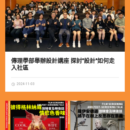
傳理學部舉辦設計講座 探討"設計"如何走
入社區
2024-11-03