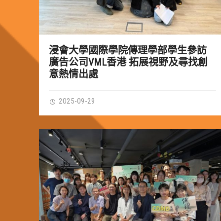
浸會大學國際學院傳理學部學生參訪
廣告公司VML香港 拓展視野及尋找創
意熱情出處
2025-09-29