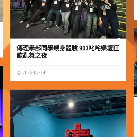
傳理學部同學親身體驗 903叱咤樂壇狂
歌亂舞之夜
2025-01-14