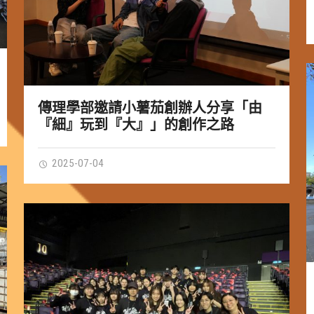
傳理學部邀請小薯茄創辦人分享「由
『細』玩到『大』」的創作之路
2025-07-04