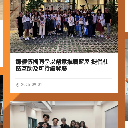
媒體傳播同學以創意推廣藍屋 提倡社
區互助及可持續發展
2025-09-01