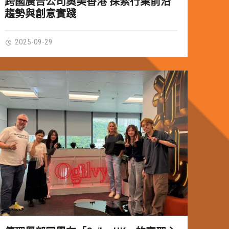
跨國廣告公司奧美香港 探索行業前沿
趨勢與創意實踐
2025-09-29