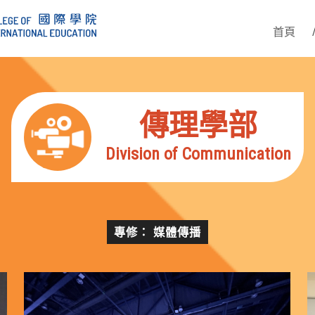
首頁
傳理學部
Division of Communication
專修： 媒體傳播