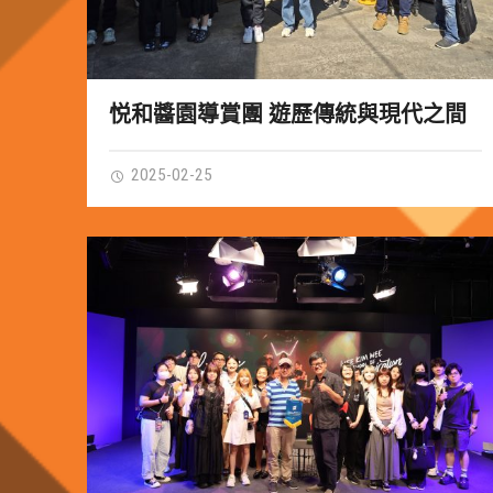
悦和醬園導賞團 遊歷傳統與現代之間
2025-02-25