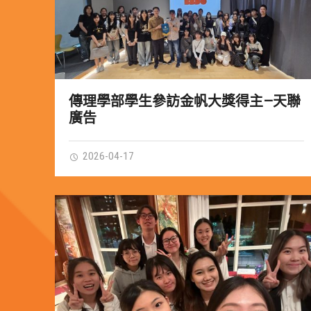
傳理學部學生參訪金帆大獎得主—天聯
廣告
2026-04-17