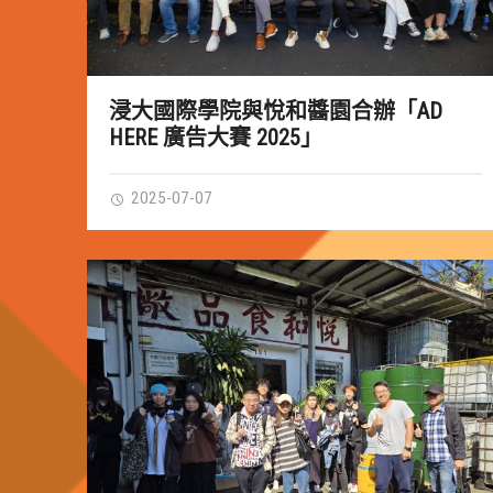
浸大國際學院與悅和醬園合辦「AD
HERE 廣告大賽 2025」
2025-07-07