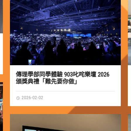
傳理學部同學體驗 903叱咤樂壇 2026
頒獎典禮「難先要你做」
2026-02-02