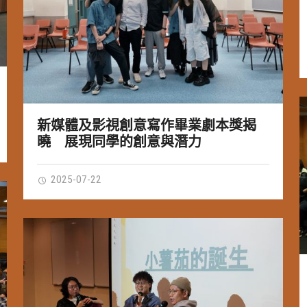
新媒體及影視創意寫作畢業劇本獎揭
曉 展現同學的創意與潛力
2025-07-22