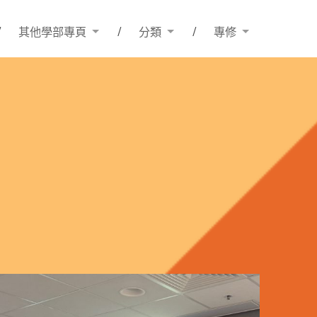
其他學部專頁
分類
專修