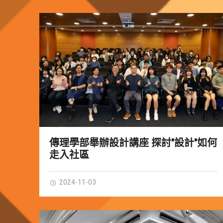
傳理學部舉辦設計講座 探討"設計"如何
走入社區
2024-11-03