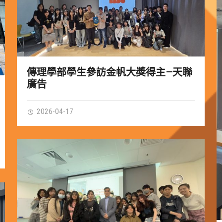
傳理學部學生參訪金帆大獎得主—天聯
廣告
2026-04-17