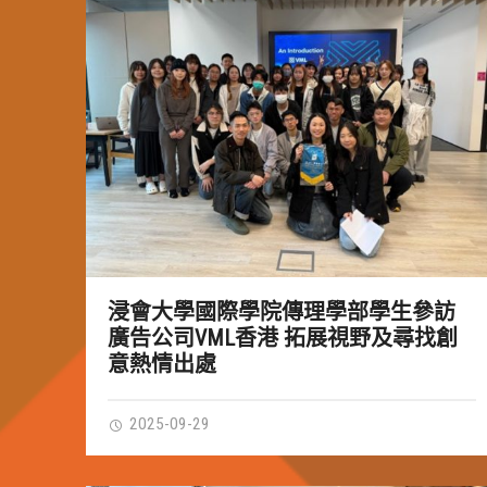
浸會大學國際學院傳理學部學生參訪
廣告公司VML香港 拓展視野及尋找創
意熱情出處
2025-09-29