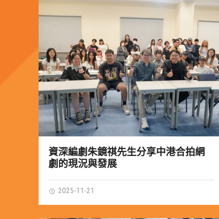
資深編劇朱鏡祺先生分享中港合拍網
劇的現況與發展
2025-11-21