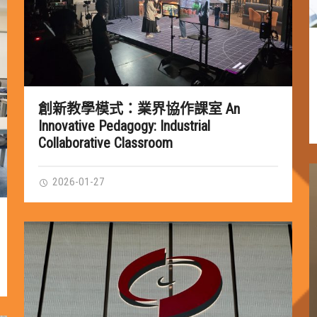
創新教學模式：業界協作課室 An
Innovative Pedagogy: Industrial
Collaborative Classroom
2026-01-27