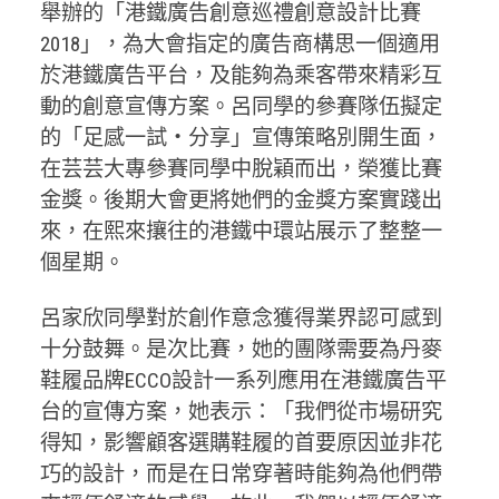
舉辦的「港鐵廣告創意巡禮創意設計比賽
2018」，為大會指定的廣告商構思一個適用
於港鐵廣告平台，及能夠為乘客帶來精彩互
動的創意宣傳方案。呂同學的參賽隊伍擬定
的「足感一試‧分享」宣傳策略別開生面，
在芸芸大專參賽同學中脫穎而出，榮獲比賽
金獎。後期大會更將她們的金獎方案實踐出
來，在熙來攘往的港鐵中環站展示了整整一
個星期。
呂家欣同學對於創作意念獲得業界認可感到
十分鼓舞。是次比賽，她的團隊需要為丹麥
鞋履品牌ECCO設計一系列應用在港鐵廣告平
台的宣傳方案，她表示：「我們從市場研究
得知，影響顧客選購鞋履的首要原因並非花
巧的設計，而是在日常穿著時能夠為他們帶