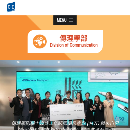
MENU
傳理學部
Division of Communication
傳理學副學士專修二年級同學呂家欣 (左五) 與來自另