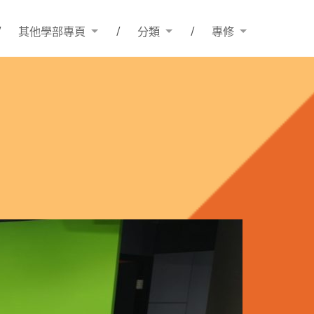
其他學部專頁
分類
專修