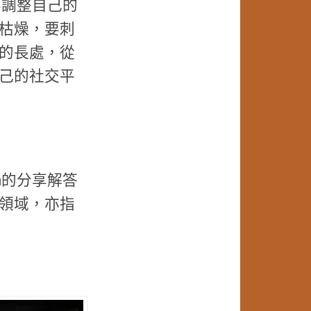
要調整自己的
枯燥，要刺
的長處，從
己的社交平
n的分享解答
領域，亦指