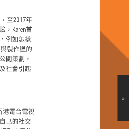
，至2017年
Karen首
，例如怎樣
參與製作過的
公關策劃，
及社會引起
»
過香港電台電視
自己的社交