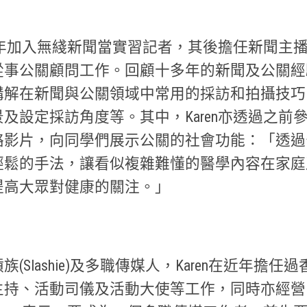
2006年加入無綫新聞當實習記者，其後擔任新聞主播
事公關顧問工作。回顧十多年的新聞及公關經驗，
講解在新聞與公關領域中常用的採訪和拍攝技巧
及設定採訪角度等。其中，Karen亦透過之前
絡影片，向同學們展示公關的社會功能：「透過
輕鬆的手法，讓看似複雜難懂的醫學內容在家庭
提高大眾對健康的關注。」
(Slashie)及多職傳媒人，Karen在近年擔任
主持、活動司儀及活動大使等工作，同時亦經營