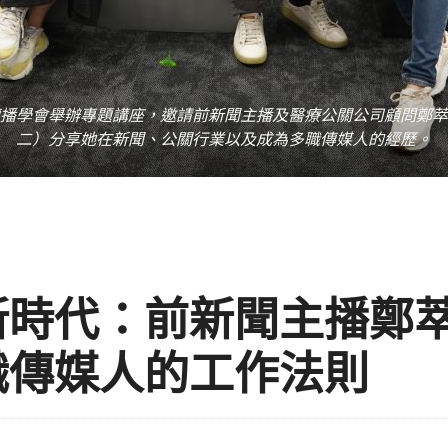
播學會舉辦專題講座，邀請前新聞主播及醫療公關公司顧問鄭萃
二）分享她在新聞、公關行業以及成為多職傳媒人的經歷。
新時代：前新聞主播鄭
職傳媒人的工作法則