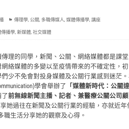
播
傳理學
,
公關
,
多職傳媒人
,
媒體傳播學
,
講座
體傳播學
,
新媒體
,
社交媒體
讀傳理的同學，新聞、公關、網絡媒體都是課堂
對網絡媒體的多變以至疫情帶來的不確定性，初
學們少不免會對投身媒體及公關行業感到迷茫。
Communication)學會舉辦了
「媒體新時代：公關
請了
前無線新聞主播、記者、兼醫療公關公司顧
分享她過往在新聞及公關行業的經驗，亦就近年
e)」的多職生活分享她的觀察及心得。