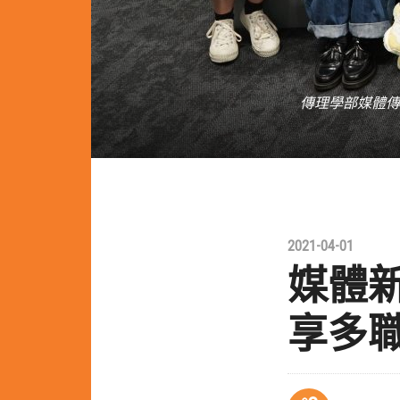
傳理學部媒體傳
2021-04-01
媒體
享多