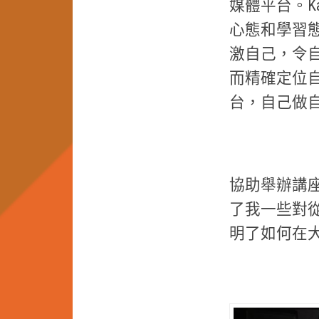
媒體平台。K
心態和學習
激自己，令
而精確定位
台，自己做
協助舉辦講座
了我一些對
明了如何在