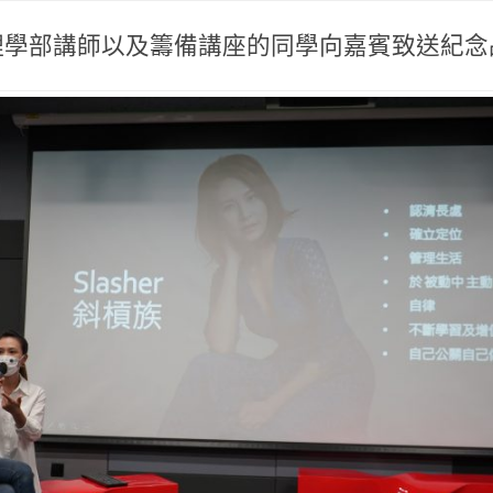
理學部講師以及籌備講座的同學向嘉賓致送紀念