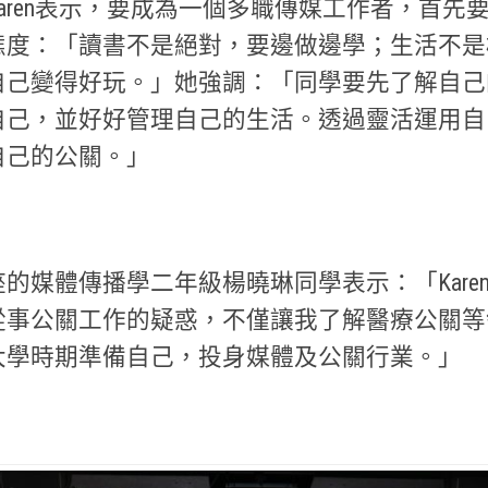
aren表示，要成為一個多職傳媒工作者，首先
態度：「讀書不是絕對，要邊做邊學；生活不是
自己變得好玩。」她強調：「同學要先了解自己
自己，並好好管理自己的生活。透過靈活運用自
自己的公關。」
的媒體傳播學二年級楊曉琳同學表示：「Kare
從事公關工作的疑惑，不僅讓我了解醫療公關等
大學時期準備自己，投身媒體及公關行業。」