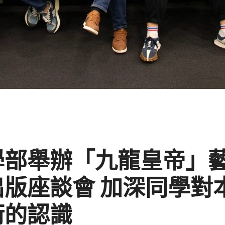
學部舉辦「九龍皇帝」
出版座談會 加深同學對
術的認識