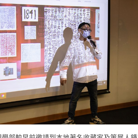
理學部較早前邀請到本地著名收藏家及策展人鍾