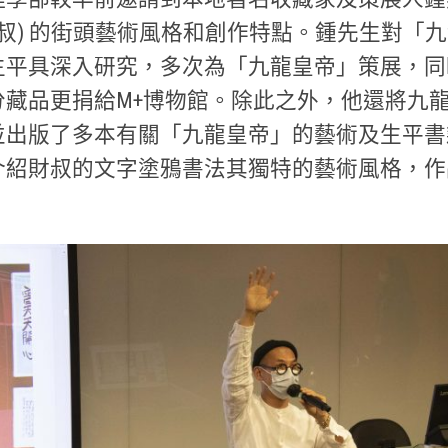
財叔) 的街頭藝術風格和創作特點。鍾先生對「
生平具深入研究，多次為「九龍皇帝」策展，同
分藏品更捐給M+博物館。除此之外，他還將九
並出版了多本有關「九龍皇帝」的藝術及生平書
介紹財叔的文字塗鴉書法其獨特的藝術風格，作