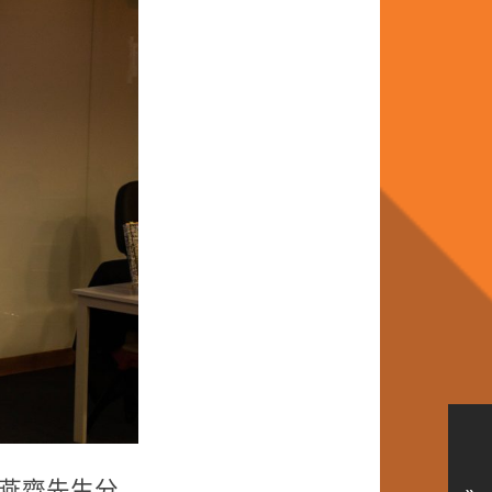
燕齊先生分