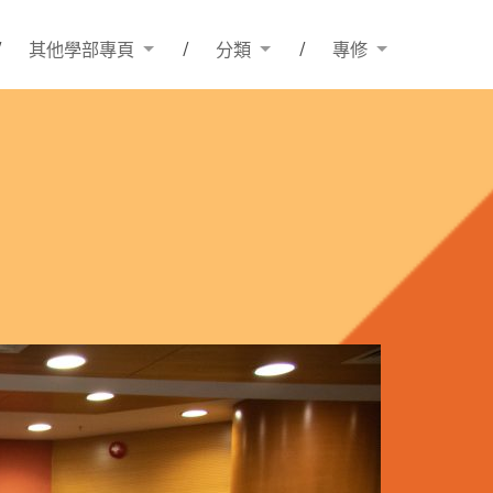
其他學部專頁
分類
專修