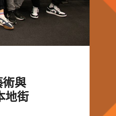
藝術與
本地街