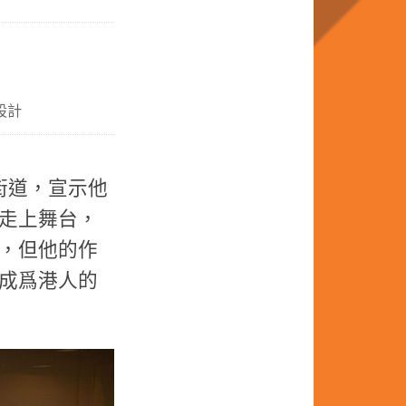
設計
街道，宣示他
走上舞台，
，但他的作
成爲港人的