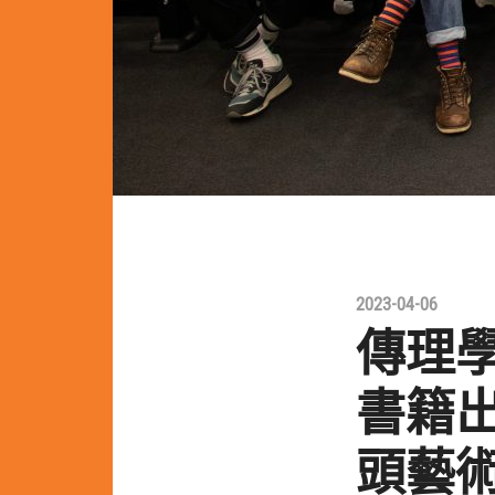
2023-04-06
傳理
書籍
頭藝