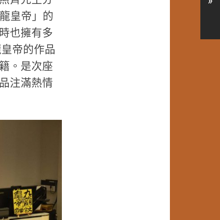
»
九龍皇帝」的
時也擁有多
龍皇帝的作品
籍。是次座
品注滿熱情