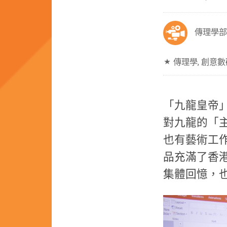
傳理學部
傳理學
,
創意數
「九龍皇帝」
對九龍的「
也有藝術工
品充滿了香
集體回憶，