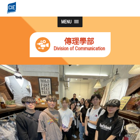
MENU
傳理學部
Division of Communication