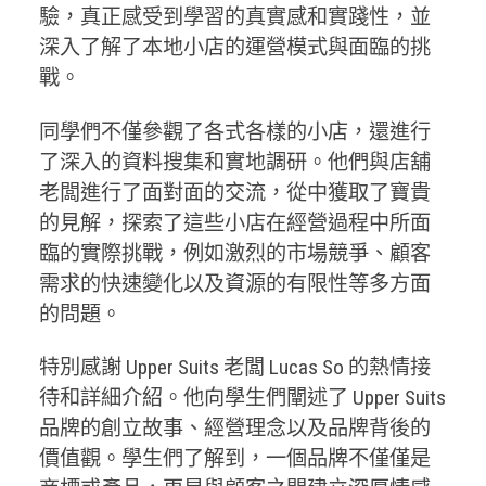
驗，真正感受到學習的真實感和實踐性，並
深入了解了本地小店的運營模式與面臨的挑
戰。
同學們不僅參觀了各式各樣的小店，還進行
了深入的資料搜集和實地調研。他們與店舖
老闆進行了面對面的交流，從中獲取了寶貴
的見解，探索了這些小店在經營過程中所面
臨的實際挑戰，例如激烈的市場競爭、顧客
需求的快速變化以及資源的有限性等多方面
的問題。
特別感謝 Upper Suits 老闆 Lucas So 的熱情接
待和詳細介紹。他向學生們闡述了 Upper Suits
品牌的創立故事、經營理念以及品牌背後的
價值觀。學生們了解到，一個品牌不僅僅是