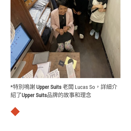
*特別鳴謝
Upper Suits
老闆 Lucas So，詳細介
紹了
Upper Suits
品牌的故事和理念
◆