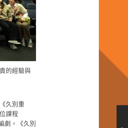
貴的經驗與
《久別重
位課程
編劇，《久別