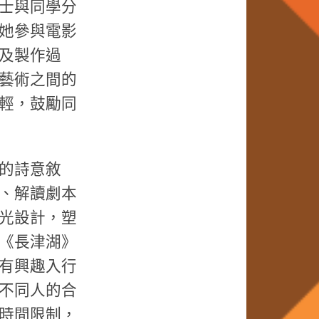
士與同學分
她參與電影
及製作過
藝術之間的
輕，鼓勵同
的詩意敘
、解讀劇本
光設計，塑
《長津湖》
有興趣入行
不同人的合
時間限制，