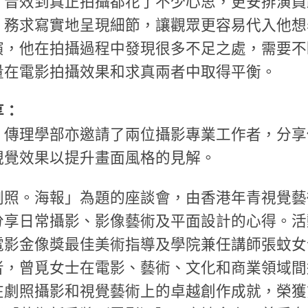
、音效到真正拍攝都花了不少心思，更安排演員
，務求寫實地呈現細節，讓觀眾更容易代入他想
演，他在拍攝過程中發現很多不足之處，需要不
量在電影拍攝效果和求真兩者中取得平衡。
享：
，傳理學部亦邀請了兩位攝影專業工作者，分享
視覺效果以提升畫面風格的見解。
劇照。海報」為題的座談會，由香港年青視覺藝
分享日常攝影、影像藝術及平面設計的心得。活
電影金像獎最佳美術指導及學院兼任講師張蚊女
，曾覓女士在電影、藝術、文化和商業領域間遊
在劇照攝影和視覺藝術上的卓越創作成就，榮獲