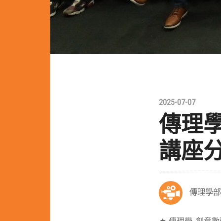
2025-07-07
傳理
講座
傳理學部