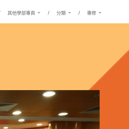
其他學部專頁
分類
專修