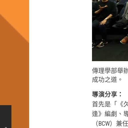
傳理學部舉
成功之道。
導演分享：
首先是「《
逢》編劇、
（BCW）