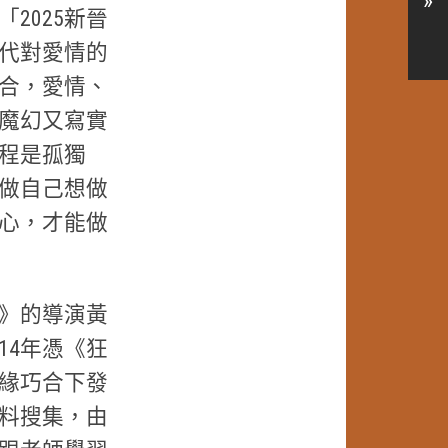
»
2025新晉
代對愛情的
合，愛情、
魔幻又寫實
程是孤獨
做自己想做
心，才能做
》的導演黃
14年憑《狂
緣巧合下發
料搜集，由