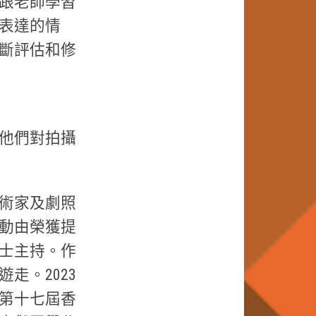
跟老師學習
表達的情
斷評估和修
他們對拍攝
術家及劇照
動由榮獲提
士主持。作
走。2023
第十七屆香