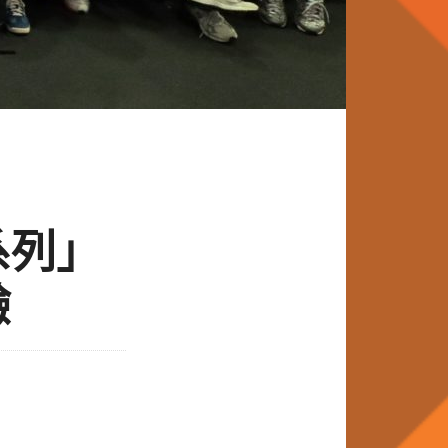
系列」
驗