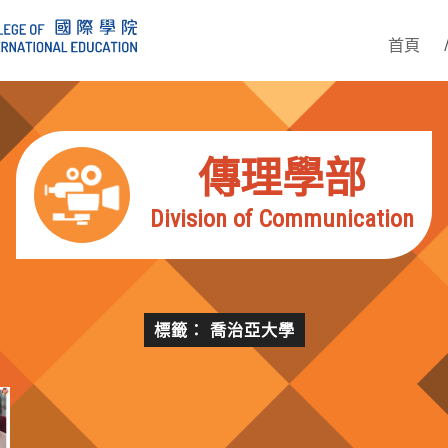
首頁
傳理學部
Division of Communication
標籤： 喬治亞大學