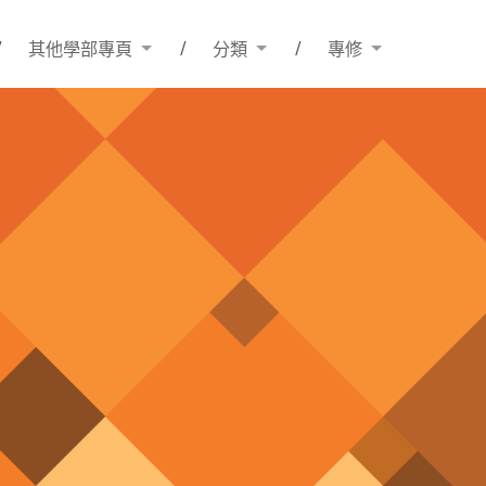
其他學部專頁
分類
專修