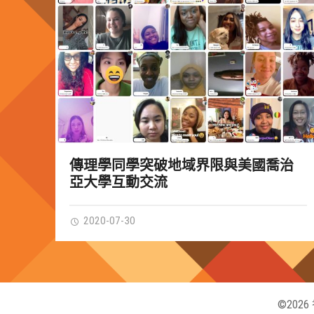
傳理學同學突破地域界限與美國喬治
亞大學互動交流
2020-07-30
©202