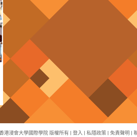
6 香港浸會大學國際學院 版權所有 |
登入
|
私隱政策
|
免責聲明
|