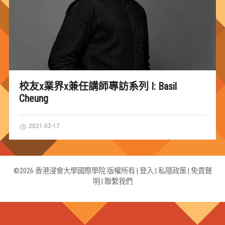
校友x業界x兼任講師專訪系列 I: Basil
Cheung
2021-02-17
©2026 香港浸會大學國際學院 版權所有 |
登入
|
私隱政策
|
免責聲
明
|
聯繫我們