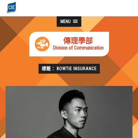
MENU
傳理學部
Division of Communication
標籤： BOWTIE INSURANCE