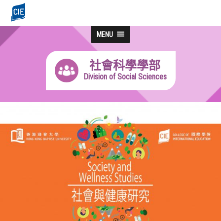
MENU
社會科學學部
Division of Social Sciences