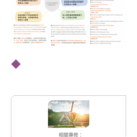
◆
相關專修：