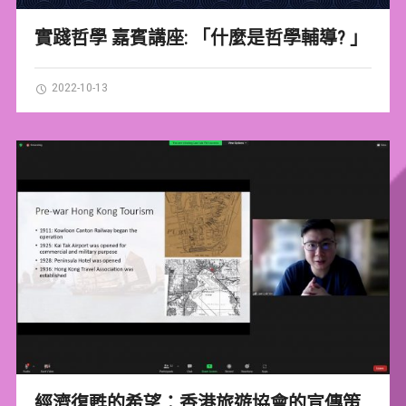
實踐哲學 嘉賓講座: 「什麼是哲學輔導? 」
2022-10-13
經濟復甦的希望：香港旅遊協會的宣傳策