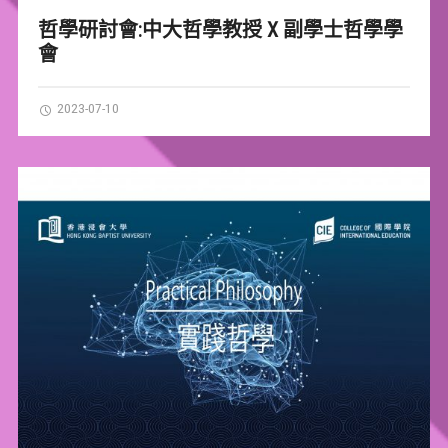
哲學研討會:中大哲學教授 X 副學士哲學學
會
2023-07-10