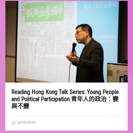
Reading Hong Kong Talk Series: Young People
and Political Participation 青年人的政治：變
與不變
2018-03-08