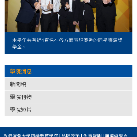
本學年共有近4百名在各方面表現優秀的同學獲頒獎
學金。
學院消息
新聞稿
學院刊物
學院短片
香港浸會大學
持續教育學院
|
私隱政策
|
免責聲明
|
無障礙網頁