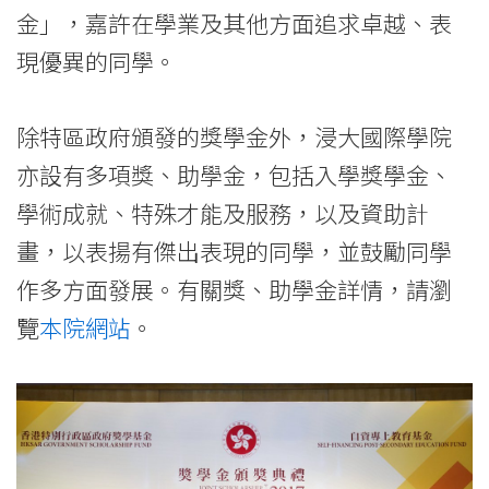
-
金」，嘉許在學業及其他方面追求卓越、表
香
現優異的同學。
港
除特區政府頒發的獎學金外，浸大國際學院
浸
亦設有多項獎、助學金，包括入學獎學金、
會
學術成就、特殊才能及服務，以及資助計
大
畫，以表揚有傑出表現的同學，並鼓勵同學
學
作多方面發展。有關獎、助學金詳情，請瀏
覽
本院網站
。