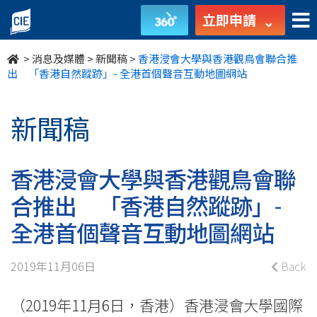
香
立即申請
港
>
消息及媒體
>
新聞稿
>
香港浸會大學與香港觀鳥會聯合推
浸
出 「香港自然蹤跡」- 全港首個聲音互動地圖網站
會
新聞稿
大
學
香港浸會大學與香港觀鳥會聯
與
合推出 「香港自然蹤跡」-
香
全港首個聲音互動地圖網站
港
2019年11月06日
Back
觀
（2019年11月6日，香港）香港浸會大學國際