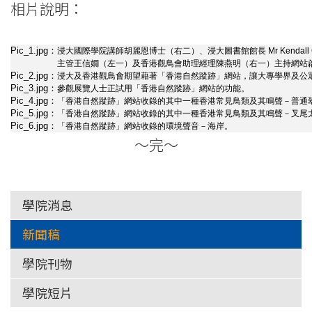
相片說明：
Pic_1.jpg：
浸大國際學院講師胡麗恩博士（右二）、浸大圖書館館長 Mr Kendal
主管王信嫺（左一）及香港觀鳥會助理經理陳燕明（右一）主持網站
Pic_2.jpg：
浸大及香港觀鳥會期望藉著「香港自然蹤跡」網站，讓大專學界及公
Pic_3.jpg：
參觀展覽人士正試用「香港自然蹤跡」網站的功能。
Pic_4.jpg：
「香港自然蹤跡」網站收錄的其中一種香港常見鳥類及其鳴聲－普通
Pic_5.jpg：
「香港自然蹤跡」網站收錄的其中一種香港常見鳥類及其鳴聲－叉尾
Pic_6.jpg：
「香港自然蹤跡」網站收錄的環境聲音－海岸。
～完～
學院消息
新聞稿
學院刊物
學院短片