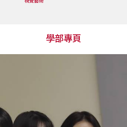
視覺藝術
學部專頁