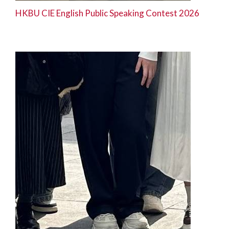
HKBU CIE English Public Speaking Contest 2026