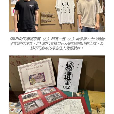
CDMD的同學劉家寶（左）和馮一歷（右）向參觀人士介紹他
們的創作理念，包括如何看待自己及把自畫像印在上衣，及
將不同劇本的意念注入海報設計。