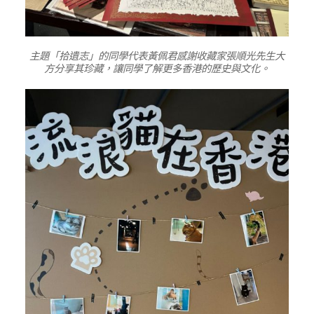
主題「拾遺志」的同學代表黃佩君感謝收藏家張順光先生大
方分享其珍藏，讓同學了解更多香港的歷史與文化。