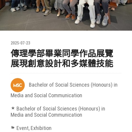
2025-07-23
傳理學部畢業同學作品展覽
展現創意設計和多媒體技能
Bachelor of Social Sciences (Honours) in
Media and Social Communication
Bachelor of Social Sciences (Honours) in
Media and Social Communication
Event
,
Exhibition