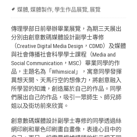
媒體
,
媒體製作
,
學生作品展覽
,
展覽
傳理學部日前舉辦畢業展覽，為期三天展出
分別由創意數碼媒體設計副學士專修
（Creative Digital Media Design，CDMD）及媒體
與社會傳播社會科學學士課程（Media and
Social Communication，MSC）畢業同學的作
品，主題名為「Whimsical」，寓意同學發揮
異想天開、天馬行空的想像力，將創意融入
所學習的知識，創造屬於自己的作品。同學
們展出自己的作品，吸引一眾師生、師兄師
姐以及街坊前來欣賞。
創意數碼媒體設計副學士專修的同學透過絲
網印刷和單色印刷畫自畫像，表達心目中的