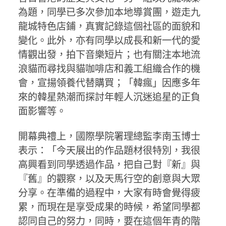
為題，同學已多次參加本地導賞團，遊走九
龍城特色店鋪，真實記錄這個社區的面貌和
變化。此外，亦有同學以成長和新一代的愛
情觀出發，拍下音樂短片；也有關注本地流
浪貓而尋找與貓咖啡店和義工組織合作的機
會，宣揚領養代替購買；「韓瘋」因應多年
來的韓星熱潮而探討年輕人沉迷追星的正負
面影響等。
開幕典禮上，國際學院署理總監李南玉博士
表示：「今天展出的作品題材很特別，我很
高興看到同學透過作品，把自己對『新』與
『舊』的觀察，以及天馬行空的創意與大眾
分享。在準備的過程中，大家有時會覺得疲
累，而現在是享受成果的時候，希望同學都
認同自己的努力，同時，要在這個年青的階