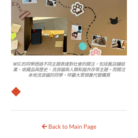
MSC的同學透過不同主題表達對社會的關注，包括舊店舖結
業、收藏品與歷史、流浪貓與人類和諧共存等主題。而關注
本地流浪貓的同學，呼籲大眾領養代替購買
◆
Back to Main Page