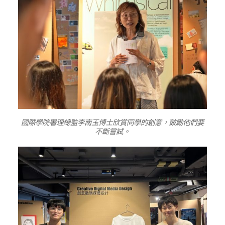
國際學院署理總監李南玉博士欣賞同學的創意，鼓勵他們要
不斷嘗試。