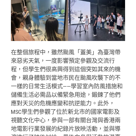
在整個旅程中，雖然颱風「蓋美」為臺灣帶
來惡劣天氣，一度影響預定參觀及交流行
程，但學生們很高興得到這個突如其來的機
會，親身體驗到當地市民在颱風吹襲下的不
一樣的日常生活模式——學習室內防風措施和
儲備生活必需品以備緊急用途，鍛鍊了他們
應對天災的危機應變和抗逆能力。此外，
MSC學生們參觀了位於新北市的國家電影及
視聽文化中心，參與一部有關台灣與香港兩
地電影行業發展的紀錄片放映活動，並與導