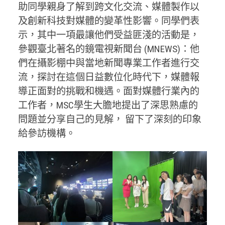
助同學親身了解到跨文化交流、媒體製作以
及創新科技對媒體的變革性影響。同學們表
示，其中一項最讓他們受益匪淺的活動是，
參觀臺北著名的鏡電視新聞台 (MNEWS)：他
們在攝影棚中與當地新聞專業工作者進行交
流，探討在這個日益數位化時代下，媒體報
導正面對的挑戰和機遇。面對媒體行業內的
工作者，MSC學生大膽地提出了深思熟慮的
問題並分享自己的見解， 留下了深刻的印象
給參訪機構。